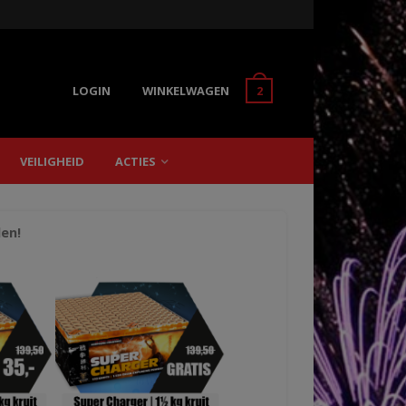
LOGIN
WINKELWAGEN
2
VEILIGHEID
ACTIES
len!