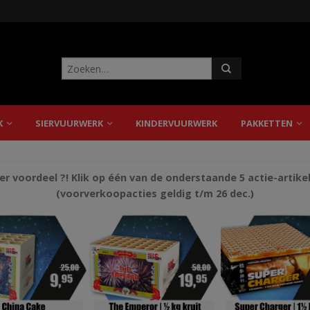
K
SIERVUURWERK
KINDERVUURWERK
PAKKETTEN
r voordeel ?! Klik op één van de onderstaande 5 actie-artike
(voorverkoopacties geldig t/m 26 dec.)