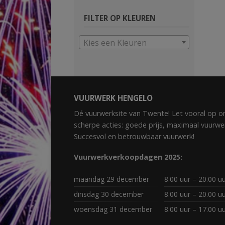
FILTER OP KLEUREN
Kies een Kleuren
VUURWERK HENGELO
Dé vuurwerksite van Twente! Let vooral op o
scherpe acties: goede prijs, maximaal vuurwe
Succesvol en betrouwbaar vuurwerk!
Vuurwerkverkoopdagen 2025:
maandag 29 december
8.00 uur – 20.00 u
dinsdag 30 december
8.00 uur – 20.00 u
woensdag 31 december
8.00 uur – 17.00 u