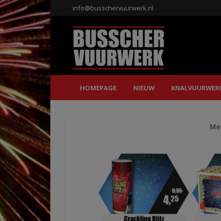
info@busschervuurwerk.nl
HOMEPAGE
NIEUW
KNALVUURWER
Mee