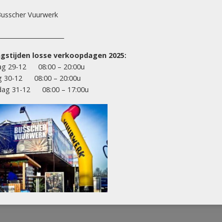
usscher Vuurwerk
BOXEN (COMPOUND / CONNECTED)
______________________
Zena Turbo Fan (1½ kg kruit)
gstijden losse verkoopdagen 2025:
g 29-12 08:00 – 20:00u
g 30-12 08:00 – 20:00u
ag 31-12 08:00 – 17:00u