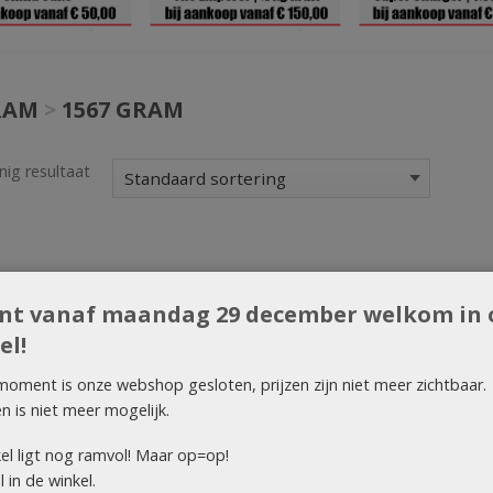
RAM
>
1567 GRAM
nig resultaat
ent vanaf maandag 29 december welkom in 
el!
moment is onze webshop gesloten, prijzen zijn niet meer zichtbaar.
en is niet meer mogelijk.
el ligt nog ramvol! Maar op=op!
 in de winkel.