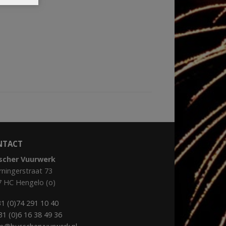
NTACT
scher Vuurwerk
ningerstraat 73
7 HC Hengelo (o)
1 (0)74 291 10 40
31 (0)6 16 38 49 36