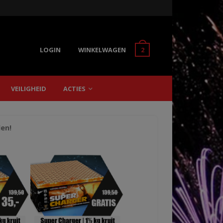
LOGIN
WINKELWAGEN
2
VEILIGHEID
ACTIES
len!