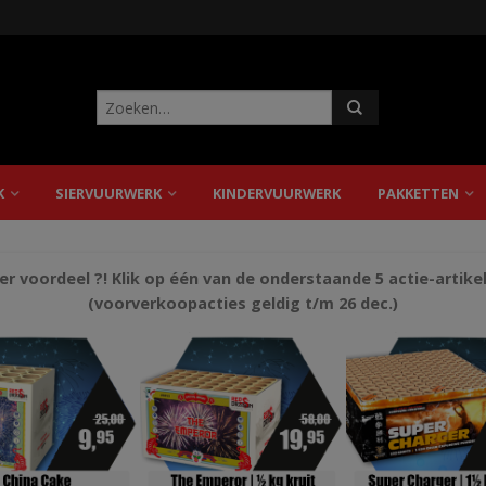
K
SIERVUURWERK
KINDERVUURWERK
PAKKETTEN
r voordeel ?! Klik op één van de onderstaande 5 actie-artike
(voorverkoopacties geldig t/m 26 dec.)