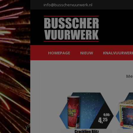
info@busschervuurwerk.nl
HOMEPAGE
NIEUW
KNALVUURWER
Mee