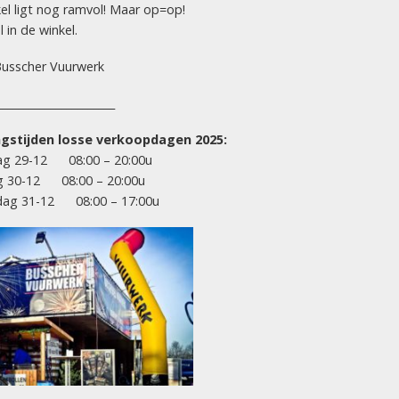
el ligt nog ramvol! Maar op=op!
 in de winkel.
ACTIES
usscher Vuurwerk
Stealth Zone (1½ kg kruit)
______________________
gstijden losse verkoopdagen 2025:
g 29-12 08:00 – 20:00u
g 30-12 08:00 – 20:00u
ag 31-12 08:00 – 17:00u