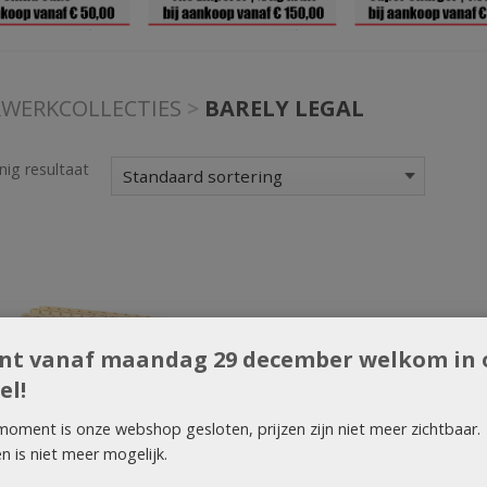
WERKCOLLECTIES
>
BARELY LEGAL
nig resultaat
ent vanaf maandag 29 december welkom in 
el!
moment is onze webshop gesloten, prijzen zijn niet meer zichtbaar.
en is niet meer mogelijk.