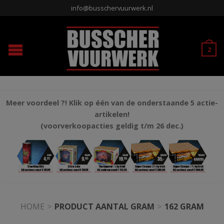
info@busschervuurwerk.nl
2
Meer voordeel ?! Klik op één van de onderstaande 5 actie-
artikelen!
(voorverkoopacties geldig t/m 26 dec.)
HOME
>
PRODUCT AANTAL GRAM
>
162 GRAM