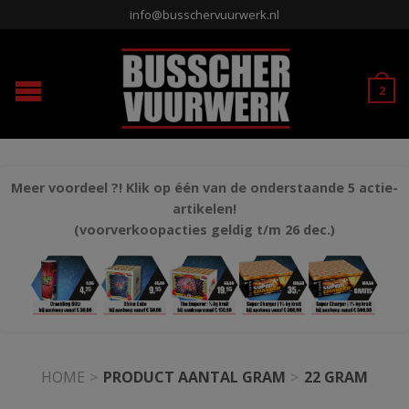
info@busschervuurwerk.nl
2
Meer voordeel ?! Klik op één van de onderstaande 5 actie-
artikelen!
(voorverkoopacties geldig t/m 26 dec.)
HOME
>
PRODUCT AANTAL GRAM
>
22 GRAM