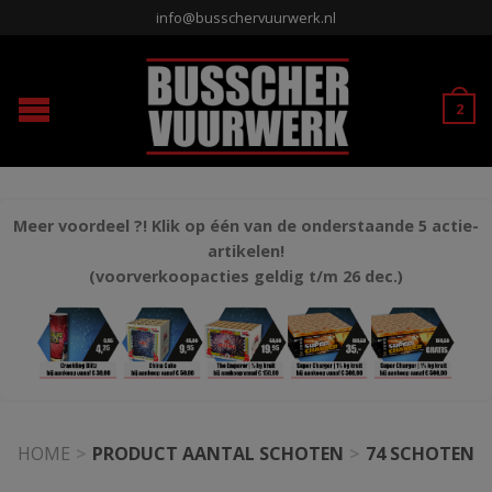
info@busschervuurwerk.nl
2
Meer voordeel ?! Klik op één van de onderstaande 5 actie-
artikelen!
(voorverkoopacties geldig t/m 26 dec.)
HOME
>
PRODUCT AANTAL SCHOTEN
>
74 SCHOTEN