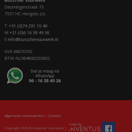
Busscher Vuurwerk
Deurningerstraat 73
7557 HC Hengelo (o)
T
+31 (0)74 291 10 40
M
+31 (0)6 16 38 49 36
E
info@busschervuurwerk.nl
KVK 68670702
BTW NL084800203B02
Algemene voorwaarden
|
Contact
Copyright 2025 © Busscher Vuurwerk |