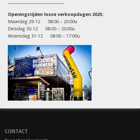
______________________________
woensdag 31 december
8.00 uur – 17.00 uur
Openingstijden losse verkoopdagen 2025:
Maandag 29-12 08:00 – 20:00u
Dinsdag 30-12 08:00 – 20:00u
INFORMATIE
Woensdag 31-12 08:00 – 17:00u
STEL JE VRAAG
BESTELLEN & OPHALEN
OVER BUSSCHER
IN DE MEDIA
MIJN ACCOUNT
PRIVACY STATEMENT
CONTACT