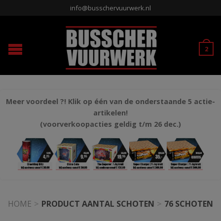
info@busschervuurwerk.nl
2
Meer voordeel ?! Klik op één van de onderstaande 5 actie-
artikelen!
(voorverkoopacties geldig t/m 26 dec.)
HOME
>
PRODUCT AANTAL SCHOTEN
>
76 SCHOTEN