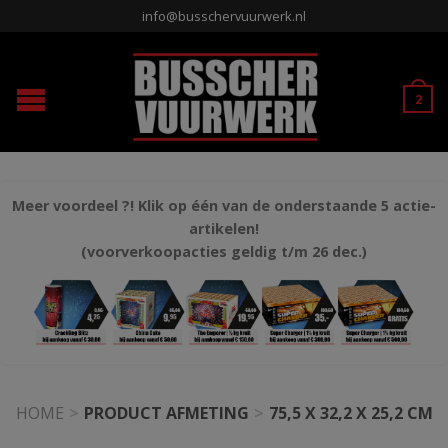
info@busschervuurwerk.nl
2
Meer voordeel ?! Klik op één van de onderstaande 5 actie-
artikelen!
(voorverkoopacties geldig t/m 26 dec.)
HOME
>
PRODUCT AFMETING
>
75,5 X 32,2 X 25,2 CM