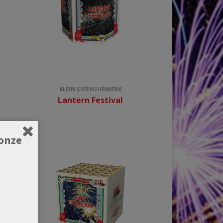
KLEIN SIERVUURWERK
Lantern Festival
onze