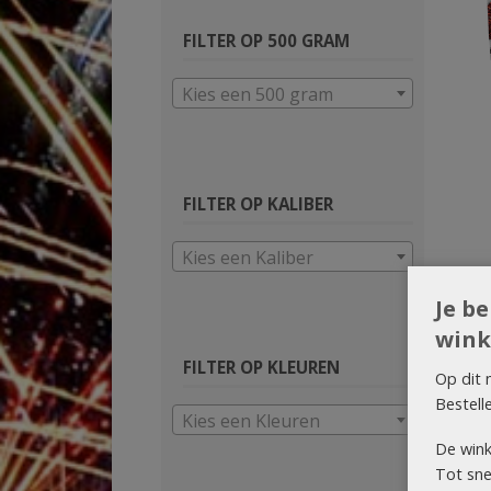
FILTER OP 500 GRAM
Kies een 500 gram
FILTER OP KALIBER
Kies een Kaliber
Je b
wink
FILTER OP KLEUREN
Op dit 
Bestell
Kies een Kleuren
De wink
Tot snel