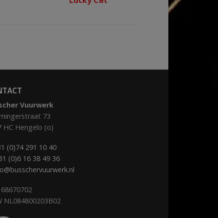
NTACT
scher Vuurwerk
ningerstraat 73
7 HC Hengelo (o)
1 (0)74 291 10 40
31 (0)6 16 38 49 36
fo@busschervuurwerk.nl
 68670702
 NL084800203B02