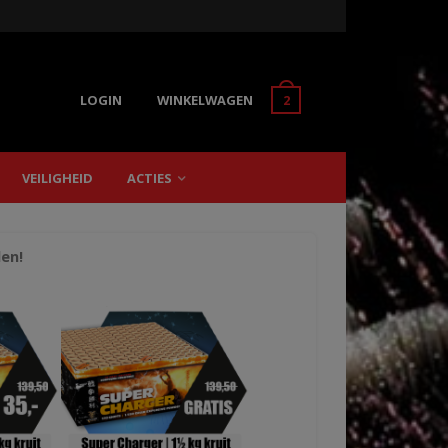
LOGIN
WINKELWAGEN
2
VEILIGHEID
ACTIES
len!