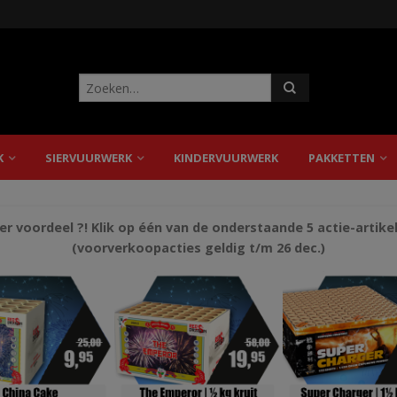
K
SIERVUURWERK
KINDERVUURWERK
PAKKETTEN
r voordeel ?! Klik op één van de onderstaande 5 actie-artike
(voorverkoopacties geldig t/m 26 dec.)