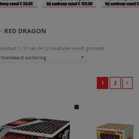
>
RED DRAGON
esultaat 1–12 van de 22 resultaten wordt getoond
1
2