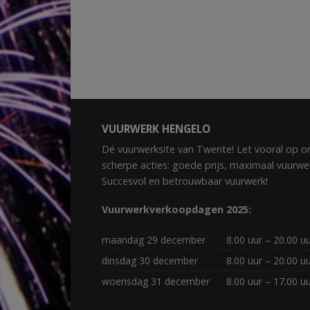
VUURWERK HENGELO
Dé vuurwerksite van Twente! Let vooral op o
scherpe acties: goede prijs, maximaal vuurwe
Succesvol en betrouwbaar vuurwerk!
Vuurwerkverkoopdagen 2025:
maandag 29 december
8.00 uur – 20.00 u
dinsdag 30 december
8.00 uur – 20.00 u
woensdag 31 december
8.00 uur – 17.00 u