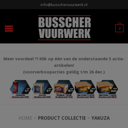
info@busschervuurwerk.nl
2
Meer voordeel ?! Klik op één van de onderstaande 5 actie-
artikelen!
(voorverkoopacties geldig t/m 26 dec.)
HOME
>
PRODUCT COLLECTIE
>
YAKUZA