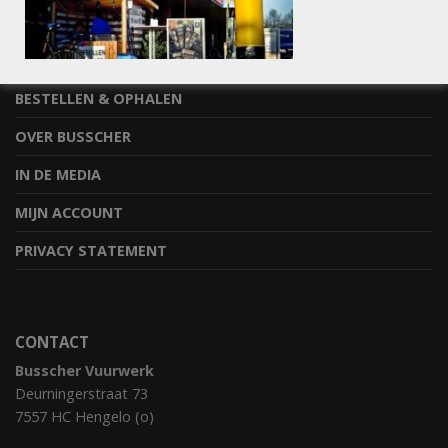
INFORMATIE
STEL JE VRAAG
BESTELLEN & OPHALEN
OVER BUSSCHER
IN DE MEDIA
MIJN ACCOUNT
PRIVACY STATEMENT
CONTACT
Busscher Vuurwerk
Deurningerstraat 73
7557 HC Hengelo (o)