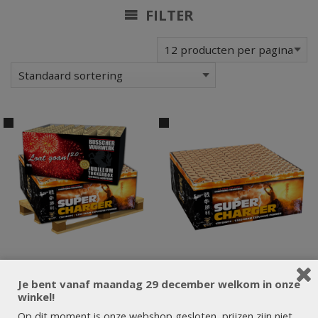
FILTER
Je bent vanaf maandag 29 december welkom in onze
winkel!
Op dit moment is onze webshop gesloten, prijzen zijn niet