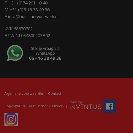
T
+31 (0)74 291 10 40
M
+31 (0)6 16 38 49 36
E
info@busschervuurwerk.nl
KVK 68670702
BTW NL084800203B02
Algemene voorwaarden
|
Contact
Copyright 2025 © Busscher Vuurwerk |