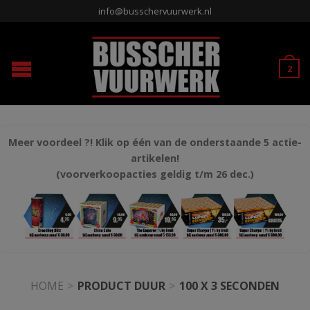
info@busschervuurwerk.nl
2
Meer voordeel ?! Klik op één van de onderstaande 5 actie-
artikelen!
(voorverkoopacties geldig t/m 26 dec.)
HOME
>
PRODUCT DUUR
>
100 X 3 SECONDEN