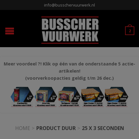
info@busschervuurwerk.nl
2
Meer voordeel ?! Klik op één van de onderstaande 5 actie-
artikelen!
(voorverkoopacties geldig t/m 26 dec.)
HOME
>
PRODUCT DUUR
>
25 X 3 SECONDEN