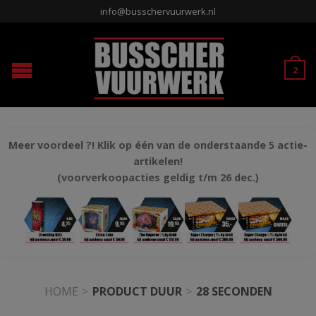
info@busschervuurwerk.nl
2
Meer voordeel ?! Klik op één van de onderstaande 5 actie-
artikelen!
(voorverkoopacties geldig t/m 26 dec.)
HOME
>
PRODUCT DUUR
>
28 SECONDEN