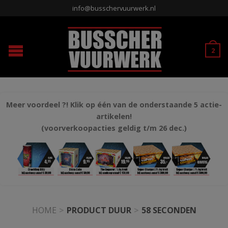
info@busschervuurwerk.nl
2
Meer voordeel ?! Klik op één van de onderstaande 5 actie-
artikelen!
(voorverkoopacties geldig t/m 26 dec.)
HOME
>
PRODUCT DUUR
>
58 SECONDEN