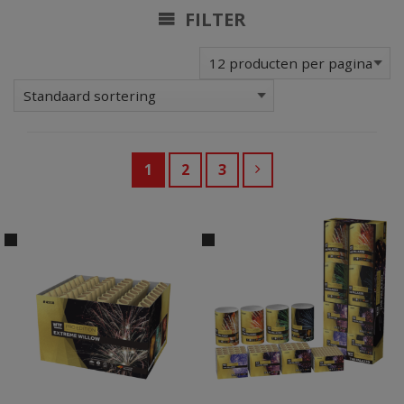
FILTER
1
2
3