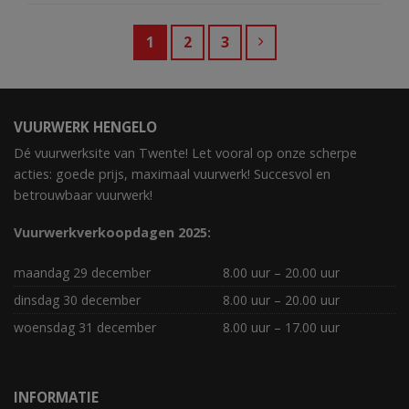
1
2
3
VUURWERK HENGELO
Dé vuurwerksite van Twente! Let vooral op onze scherpe
acties: goede prijs, maximaal vuurwerk! Succesvol en
betrouwbaar vuurwerk!
Vuurwerkverkoopdagen 2025:
maandag 29 december
8.00 uur – 20.00 uur
dinsdag 30 december
8.00 uur – 20.00 uur
woensdag 31 december
8.00 uur – 17.00 uur
INFORMATIE