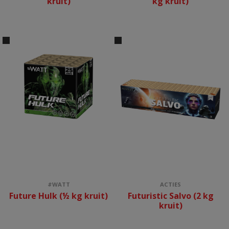
kruit)
kg kruit)
#WATT
ACTIES
Future Hulk (½ kg kruit)
Futuristic Salvo (2 kg
kruit)