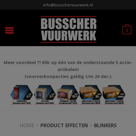
info@busschervuurwerk.nl
2
Meer voordeel ?! Klik op één van de onderstaande 5 actie-
artikelen!
(voorverkoopacties geldig t/m 26 dec.)
HOME
>
PRODUCT EFFECTEN
>
BLINKERS