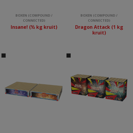
BOXEN (COMPOUND /
BOXEN (COMPOUND /
CONNECTED)
CONNECTED)
Insane! (½ kg kruit)
Dragon Attack (1 kg
kruit)