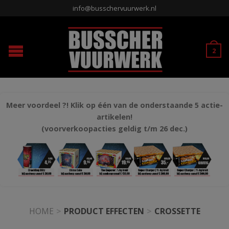
info@busschervuurwerk.nl
2
Meer voordeel ?! Klik op één van de onderstaande 5 actie-
artikelen!
(voorverkoopacties geldig t/m 26 dec.)
HOME
>
PRODUCT EFFECTEN
>
CROSSETTE