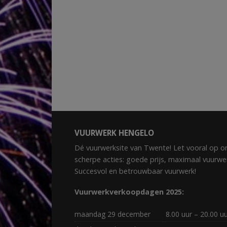
VUURWERK HENGELO
Dé vuurwerksite van Twente! Let vooral op o
scherpe acties: goede prijs, maximaal vuurwe
Succesvol en betrouwbaar vuurwerk!
Vuurwerkverkoopdagen 2025:
maandag 29 december
8.00 uur – 20.00 u