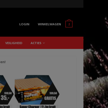
LOGIN
WINKELWAGEN
2
VEILIGHEID
ACTIES
len!