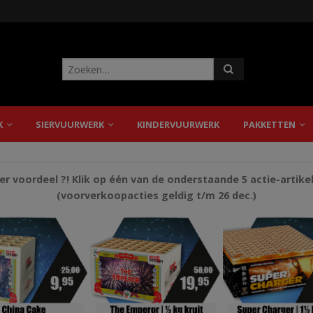
K
SIERVUURWERK
KINDERVUURWERK
PAKKETTEN
r voordeel ?! Klik op één van de onderstaande 5 actie-artike
(voorverkoopacties geldig t/m 26 dec.)