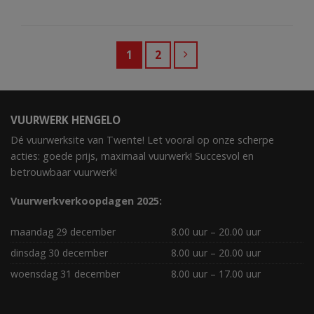
1
2
VUURWERK HENGELO
Dé vuurwerksite van Twente! Let vooral op onze scherpe
acties: goede prijs, maximaal vuurwerk! Succesvol en
betrouwbaar vuurwerk!
Vuurwerkverkoopdagen 2025:
maandag 29 december
8.00 uur – 20.00 uur
dinsdag 30 december
8.00 uur – 20.00 uur
woensdag 31 december
8.00 uur – 17.00 uur