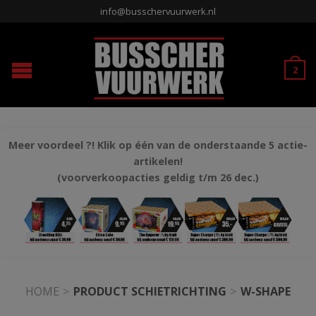
info@busschervuurwerk.nl
2
Meer voordeel ?! Klik op één van de onderstaande 5 actie-
artikelen!
(voorverkoopacties geldig t/m 26 dec.)
HOME
>
PRODUCT SCHIETRICHTING
>
W-SHAPE