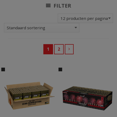
FILTER
1
2