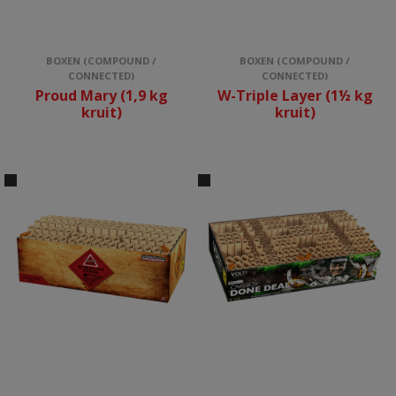
BOXEN (COMPOUND /
BOXEN (COMPOUND /
CONNECTED)
CONNECTED)
Proud Mary (1,9 kg
W-Triple Layer (1½ kg
kruit)
kruit)