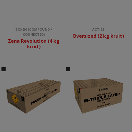
BOXEN (COMPOUND /
ACTIES
CONNECTED)
Oversized (2 kg kruit)
Zena Revolution (4 kg
kruit)