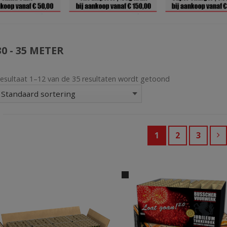
30 - 35 METER
esultaat 1–12 van de 35 resultaten wordt getoond
1
2
3