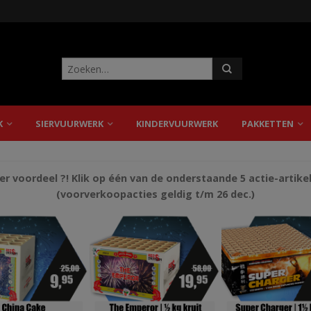
K
SIERVUURWERK
KINDERVUURWERK
PAKKETTEN
r voordeel ?! Klik op één van de onderstaande 5 actie-artike
(voorverkoopacties geldig t/m 26 dec.)