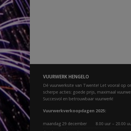
VUURWERK HENGELO
Dé vuurwerksite van Twente! Let vooral op o
scherpe acties: goede prijs, maximaal vuurwe
Succesvol en betrouwbaar vuurwerk!
Vuurwerkverkoopdagen 2025:
maandag 29 december
8.00 uur – 20.00 u