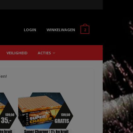
LOGIN
WINKELWAGEN
2
VEILIGHEID
ACTIES
len!