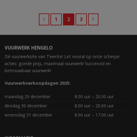
1
2
3
VUURWERK HENGELO
Dé vuurwerksite van Twente! Let vooral op onze scherpe
acties: goede prijs, maximaal vuurwerk! Succesvol en
betrouwbaar vuurwerk!
Vuurwerkverkoopdagen 2025:
maandag 29 december
8.00 uur – 20.00 uur
dinsdag 30 december
8.00 uur – 20.00 uur
woensdag 31 december
8.00 uur – 17.00 uur