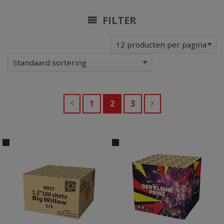
FILTER
1
2
3