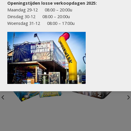
onvergetelijk! Bestel nu en ervaar de magie van een kleurrijke
Openingstijden losse verkoopdagen 2025:
vuurwerkervaring.
Maandag 29-12 08:00 – 20:00u
Dinsdag 30-12 08:00 – 20:00u
Woensdag 31-12 08:00 – 17:00u
ANDEREN KOCHTEN OOK: