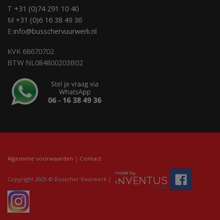
T
+31 (0)74 291 10 40
M
+31 (0)6 16 38 49 36
E
info@busschervuurwerk.nl
KVK 68670702
BTW NL084800203B02
Algemene voorwaarden
|
Contact
Copyright 2025 © Busscher Vuurwerk |