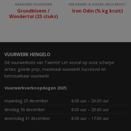
DRAAIEND VUURWERK
500 GRAMS & HOGER (KILO KRUIT)
Grondbloem /
Iron Odin (½ kg kruit)
Wondertol (25 stuks)
VUURWERK HENGELO
Dé vuurwerksite van Twente! Let vooral op onze scherpe
acties: goede prijs, maximaal vuurwerk! Succesvol en
betrouwbaar vuurwerk!
Vuurwerkverkoopdagen 2025:
maandag 29 december
8.00 uur – 20.00 uur
dinsdag 30 december
8.00 uur – 20.00 uur
woensdag 31 december
8.00 uur – 17.00 uur