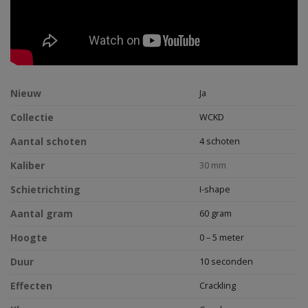
Nieuw
Ja
Collectie
WCKD
Aantal schoten
4 schoten
Kaliber
30 mm
Schietrichting
I-shape
Aantal gram
60 gram
Hoogte
0 – 5 meter
Duur
10 seconden
Effecten
Crackling