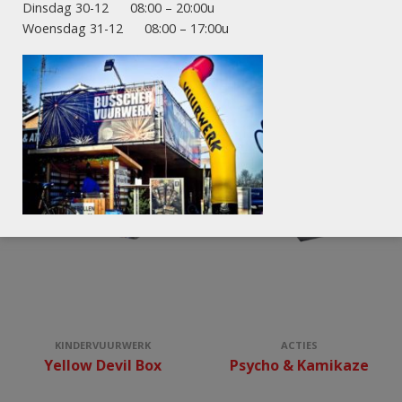
Dinsdag 30-12 08:00 – 20:00u
Woensdag 31-12 08:00 – 17:00u
ANDEREN KOCHTEN OOK:
KINDERVUURWERK
ACTIES
Yellow Devil Box
Psycho & Kamikaze