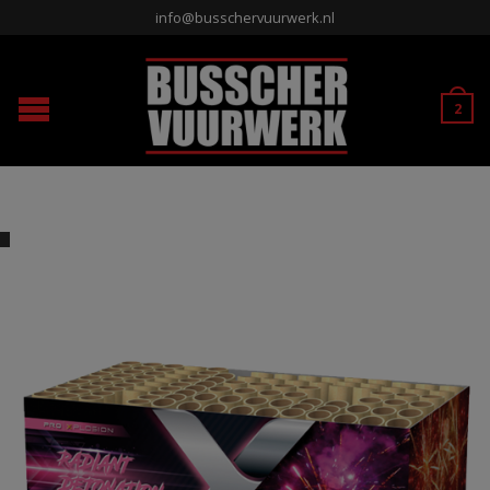
info@busschervuurwerk.nl
2