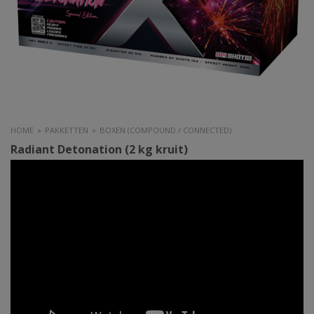
HOME
PAKKETTEN
BOXEN (COMPOUND / CONNECTED)
>
>
Radiant Detonation (2 kg kruit)