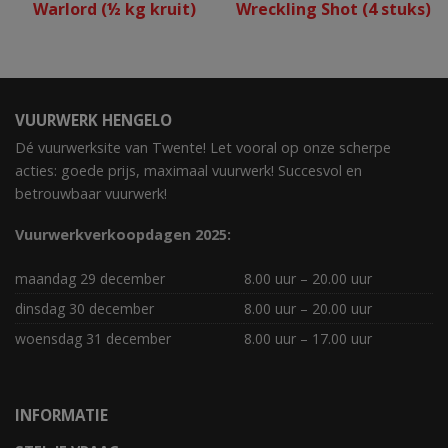
Warlord (½ kg kruit)
Wreckling Shot (4 stuks)
VUURWERK HENGELO
Dé vuurwerksite van Twente! Let vooral op onze scherpe
acties: goede prijs, maximaal vuurwerk! Succesvol en
betrouwbaar vuurwerk!
Vuurwerkverkoopdagen 2025:
maandag 29 december
8.00 uur – 20.00 uur
dinsdag 30 december
8.00 uur – 20.00 uur
woensdag 31 december
8.00 uur – 17.00 uur
INFORMATIE