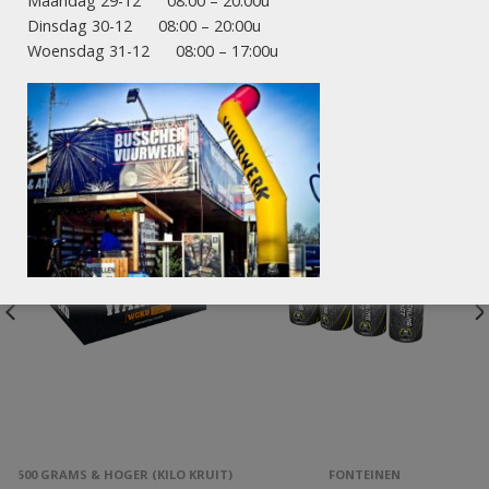
Maandag 29-12 08:00 – 20:00u
Dinsdag 30-12 08:00 – 20:00u
Woensdag 31-12 08:00 – 17:00u
ANDEREN KOCHTEN OOK:
500 GRAMS & HOGER (KILO KRUIT)
FONTEINEN