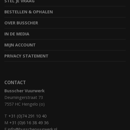
STEL JE VRAAG
BESTELLEN & OPHALEN
OVER BUSSCHER
IN DE MEDIA
MIJN ACCOUNT
PRIVACY STATEMENT
CONTACT
Busscher Vuurwerk
Deurningerstraat 73
7557 HC Hengelo (o)
T
+31 (0)74 291 10 40
M
+31 (0)6 16 38 49 36
E
info@busschervuurwerk.nl